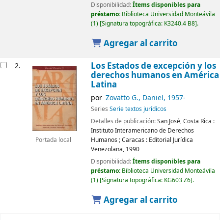
Disponibilidad:
Ítems disponibles para
préstamo:
Biblioteca Universidad Monteávila
(1)
Signatura topográfica:
K3240.4 B8
.
Agregar al carrito
Los Estados de excepción y los
2.
derechos humanos en América
Latina
por
Zovatto G., Daniel
, 1957-
Series
Serie textos jurídicos
Detalles de publicación:
San José, Costa Rica :
Instituto Interamericano de Derechos
Humanos
;
Caracas :
Editorial Jurídica
Portada local
Venezolana,
1990
Disponibilidad:
Ítems disponibles para
préstamo:
Biblioteca Universidad Monteávila
(1)
Signatura topográfica:
KG603 Z6
.
Agregar al carrito