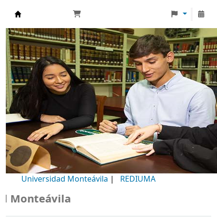
Biblioteca Universidad Monteávila
Universidad Monteávila
|
REDIUMA
onteávila