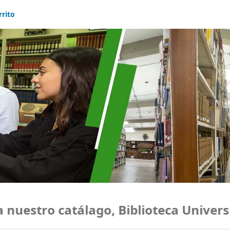
rrito
estro catálago, Biblioteca Universid