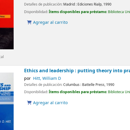
Detalles de publicación:
Madrid :
Ediciones Rialp,
1990
Disponibilidad:
Ítems disponibles para préstamo:
Biblioteca Un
Agregar al carrito
cal
Ethics and leadership : putting theory into pr
por
Hitt, William D
Detalles de publicación:
Columbus :
Battelle Press,
1990
Disponibilidad:
Ítems disponibles para préstamo:
Biblioteca Un
Agregar al carrito