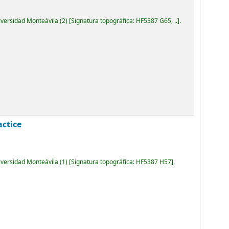
iversidad Monteávila
(2)
Signatura topográfica:
HF5387 G65, ..
.
actice
iversidad Monteávila
(1)
Signatura topográfica:
HF5387 H57
.