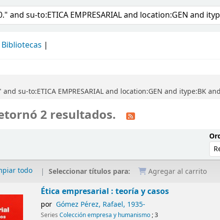
álogo
Bibliotecas
." and su-to:ETICA EMPRESARIAL and location:GEN and itype:BK a
etornó 2 resultados.
Ord
mpiar todo
Seleccionar títulos para:
Agregar al carrito
Ética empresarial : teoría y casos
por
Gómez Pérez, Rafael
, 1935-
Series
Colección empresa y humanismo
; 3