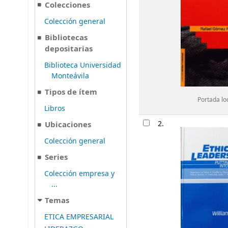
Colecciones
Colección general
Bibliotecas
depositarias
Biblioteca Universidad
Monteávila
Tipos de ítem
Portada lo
Libros
2.
Ubicaciones
Colección general
Series
Colección empresa y
...
Temas
ETICA EMPRESARIAL