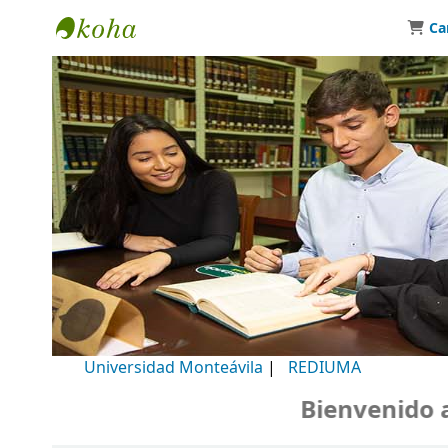
Ca
Biblioteca Universidad Monteávila
Universidad Monteávila
|
REDIUMA
Bienvenido a nu