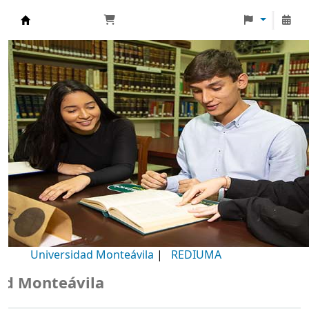
Biblioteca Universidad Monteávila
Universidad Monteávila
|
REDIUMA
Monteávila