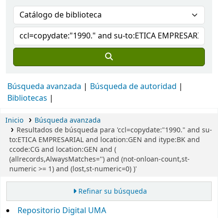
Búsqueda avanzada
Búsqueda de autoridad
Bibliotecas
Inicio
Búsqueda avanzada
Resultados de búsqueda para 'ccl=copydate:"1990." and su-
to:ETICA EMPRESARIAL and location:GEN and itype:BK and
ccode:CG and location:GEN and (
(allrecords,AlwaysMatches='') and (not-onloan-count,st-
numeric >= 1) and (lost,st-numeric=0) )'
Refinar su búsqueda
Repositorio Digital UMA