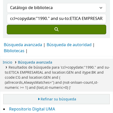
Búsqueda avanzada
Búsqueda de autoridad
Bibliotecas
Inicio
Búsqueda avanzada
Resultados de búsqueda para 'ccl=copydate:"1990." and su-
to:ETICA EMPRESARIAL and location:GEN and itype:BK and
ccode:CG and location:GEN and (
(allrecords,AlwaysMatches='') and (not-onloan-count,st-
numeric >= 1) and (lost,st-numeric=0) )'
Refinar su búsqueda
Repositorio Digital UMA