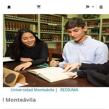
Biblioteca Universidad Monteávila
Universidad Monteávila
|
REDIUMA
Monteávila