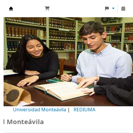
Biblioteca Universidad Monteávila
Universidad Monteávila
|
REDIUMA
Monteávila