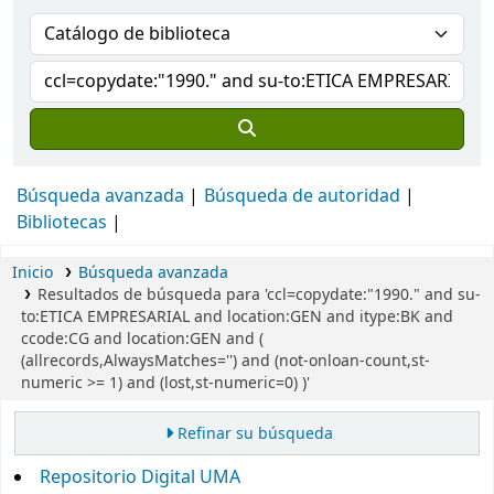
Búsqueda avanzada
Búsqueda de autoridad
Bibliotecas
Inicio
Búsqueda avanzada
Resultados de búsqueda para 'ccl=copydate:"1990." and su-
to:ETICA EMPRESARIAL and location:GEN and itype:BK and
ccode:CG and location:GEN and (
(allrecords,AlwaysMatches='') and (not-onloan-count,st-
numeric >= 1) and (lost,st-numeric=0) )'
Refinar su búsqueda
Repositorio Digital UMA