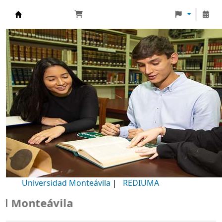
Biblioteca Universidad Monteávila
Universidad Monteávila
|
REDIUMA
onteávila