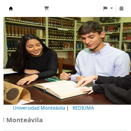
Biblioteca Universidad Monteávila
Universidad Monteávila
|
REDIUMA
Monteávila