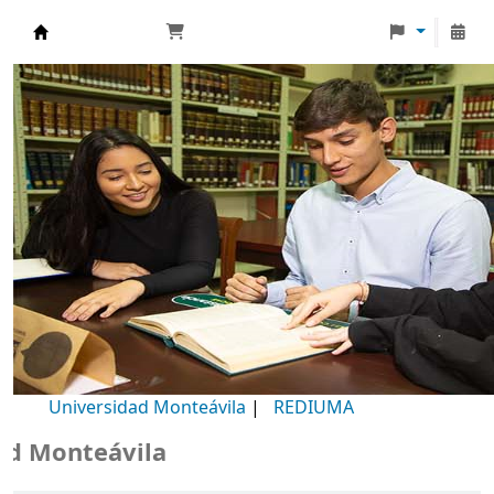
Biblioteca Universidad Monteávila
Universidad Monteávila
|
REDIUMA
Monteávila