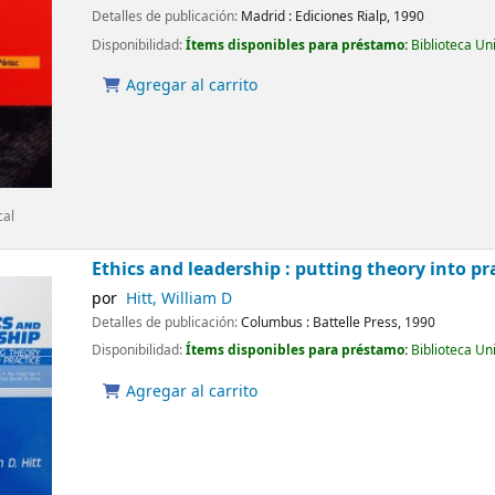
Detalles de publicación:
Madrid :
Ediciones Rialp,
1990
Disponibilidad:
Ítems disponibles para préstamo:
Biblioteca Un
Agregar al carrito
cal
Ethics and leadership : putting theory into pr
por
Hitt, William D
Detalles de publicación:
Columbus :
Battelle Press,
1990
Disponibilidad:
Ítems disponibles para préstamo:
Biblioteca Un
Agregar al carrito