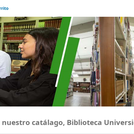
rrito
estro catálago, Biblioteca Universida