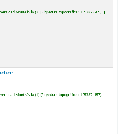
iversidad Monteávila
(2)
Signatura topográfica:
HF5387 G65, ..
.
actice
iversidad Monteávila
(1)
Signatura topográfica:
HF5387 H57
.