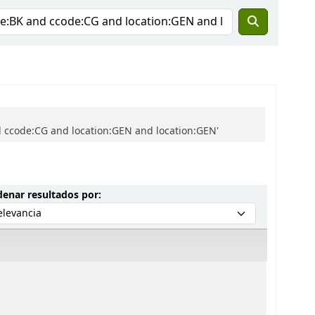
 ccode:CG and location:GEN and location:GEN'
Ordenar por:
enar resultados por: