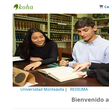
Ca
Biblioteca Universidad Monteávila
Universidad Monteávila
|
REDIUMA
Bienvenido a nu