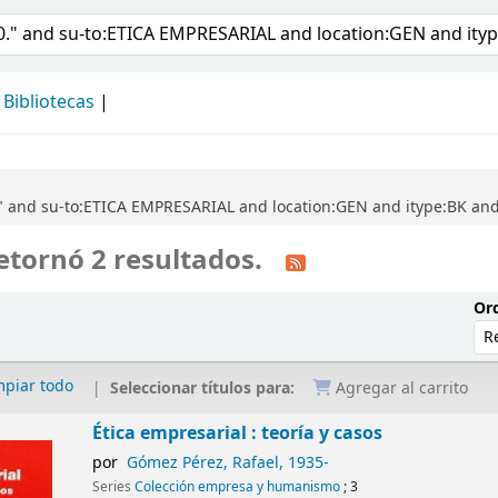
álogo
Bibliotecas
" and su-to:ETICA EMPRESARIAL and location:GEN and itype:BK and
etornó 2 resultados.
Ord
mpiar todo
Seleccionar títulos para:
Agregar al carrito
Ética empresarial : teoría y casos
por
Gómez Pérez, Rafael
, 1935-
Series
Colección empresa y humanismo
; 3