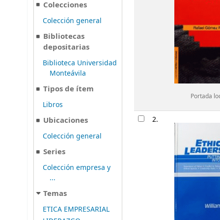
Colecciones
Colección general
Bibliotecas
depositarias
Biblioteca Universidad
Monteávila
Tipos de ítem
Portada lo
Libros
2.
Ubicaciones
Colección general
Series
Colección empresa y
...
Temas
ETICA EMPRESARIAL