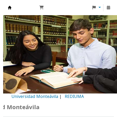
Biblioteca Universidad Monteávila
Universidad Monteávila
|
REDIUMA
Monteávila