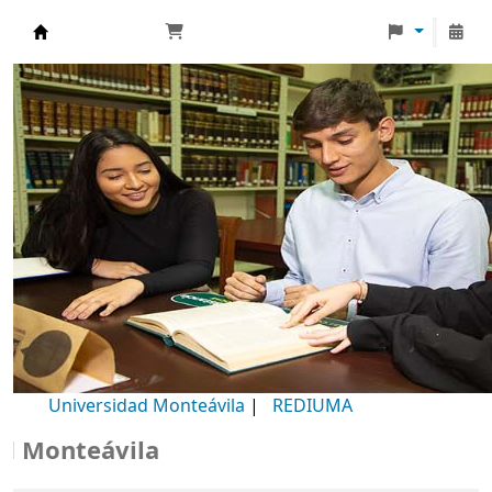
Biblioteca Universidad Monteávila
Universidad Monteávila
|
REDIUMA
onteávila