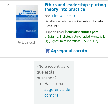
Ethics and leadership : putting
2.
theory into practice
por
Hitt, William D
Detalles de publicación:
Columbus :
Battelle
Press,
1990
Disponibilidad:
Ítems disponibles para
préstamo:
Biblioteca Universidad Monteávila
(1)
Signatura topográfica:
HF5387 H57
.
Portada local
Agregar al carrito
¿No encuentras lo
que estás
buscando?
Hacer una
sugerencia de
compra