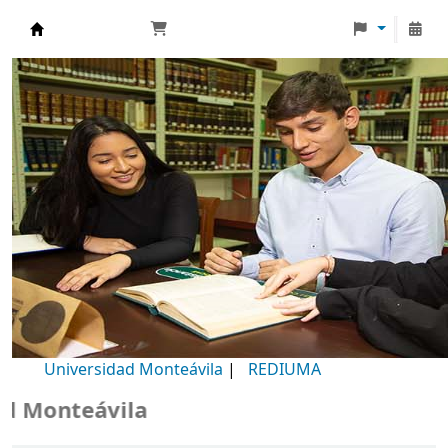
Biblioteca Universidad Monteávila
Universidad Monteávila
|
REDIUMA
Monteávila