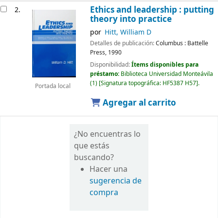
Ethics and leadership : putting
2.
theory into practice
por
Hitt, William D
Detalles de publicación:
Columbus :
Battelle
Press,
1990
Disponibilidad:
Ítems disponibles para
préstamo:
Biblioteca Universidad Monteávila
(1)
Signatura topográfica:
HF5387 H57
.
Portada local
Agregar al carrito
¿No encuentras lo
que estás
buscando?
Hacer una
sugerencia de
compra