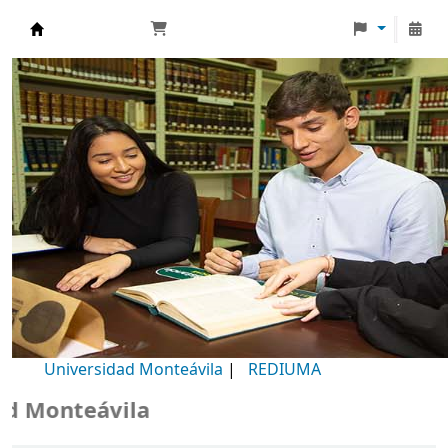
Biblioteca Universidad Monteávila
Universidad Monteávila
|
REDIUMA
Monteávila