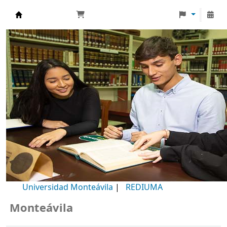
Biblioteca Universidad Monteávila
Universidad Monteávila
|
REDIUMA
Monteávila