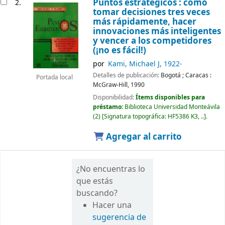
Puntos estratégicos : cómo
2.
tomar decisiones tres veces
más rápidamente, hacer
innovaciones más inteligentes
y vencer a los competidores
(¡no es fácil!)
por
Kami, Michael J
, 1922-
Detalles de publicación:
Bogotá ; Caracas :
Portada local
McGraw-Hill,
1990
Disponibilidad:
Ítems disponibles para
préstamo:
Biblioteca Universidad Monteávila
(2)
Signatura topográfica:
HF5386 K3, ..
.
Agregar al carrito
¿No encuentras lo
que estás
buscando?
Hacer una
sugerencia de