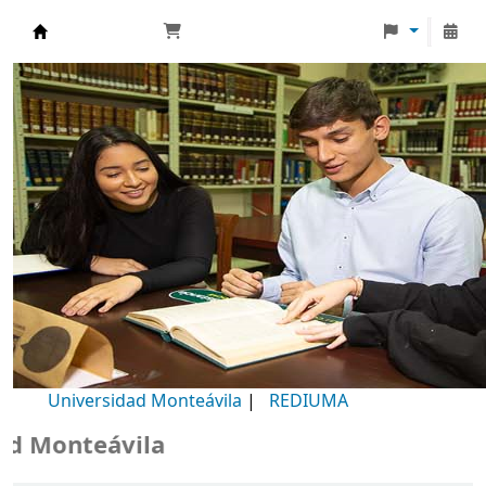
Biblioteca Universidad Monteávila
Universidad Monteávila
|
REDIUMA
Monteávila