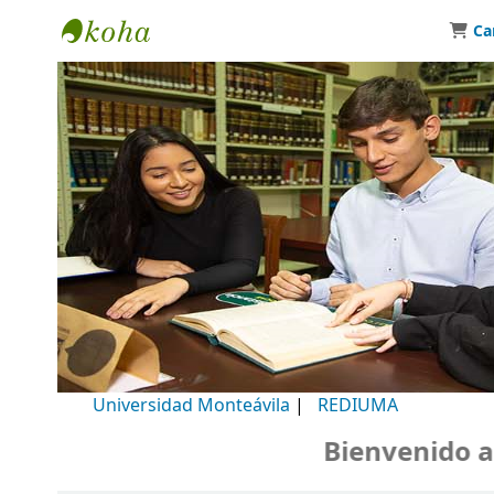
Ca
Biblioteca Universidad Monteávila
Universidad Monteávila
|
REDIUMA
Bienvenido a nu