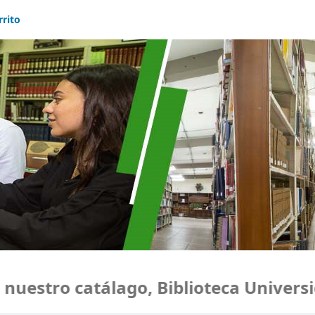
rrito
estro catálago, Biblioteca Universid