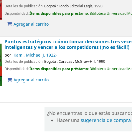
Detalles de publicación:
Bogotá :
Fondo Editorial Legis,
1990
Disponibilidad:
Ítems disponibles para préstamo:
Biblioteca Universidad M
Agregar al carrito
Puntos estratégicos : cómo tomar decisiones tres ve
inteligentes y vencer a los competidores (¡no es fácil!)
por
Kami, Michael J
, 1922-
Detalles de publicación:
Bogotá ; Caracas :
McGraw-Hill,
1990
Disponibilidad:
Ítems disponibles para préstamo:
Biblioteca Universidad M
Agregar al carrito
¿No encuentras lo que estás buscand
Hacer una
sugerencia de compra