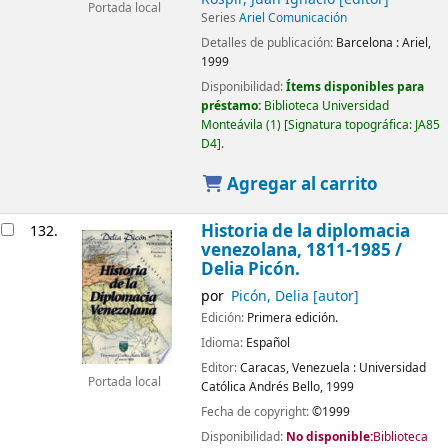
Portada local
Series
Ariel Comunicación
Detalles de publicación:
Barcelona :
Ariel,
1999
Disponibilidad:
Ítems disponibles para
préstamo:
Biblioteca Universidad
Monteávila
(1)
Signatura topográfica:
JA85
D4
.
Agregar al carrito
Historia de la diplomacia
132.
venezolana, 1811-1985
/
Delia Picón.
por
Picón, Delia
[autor]
Edición:
Primera edición.
Idioma:
Español
Editor:
Caracas, Venezuela :
Universidad
Portada local
Católica Andrés Bello,
1999
Fecha de copyright:
©1999
Disponibilidad:
No disponible:
Biblioteca