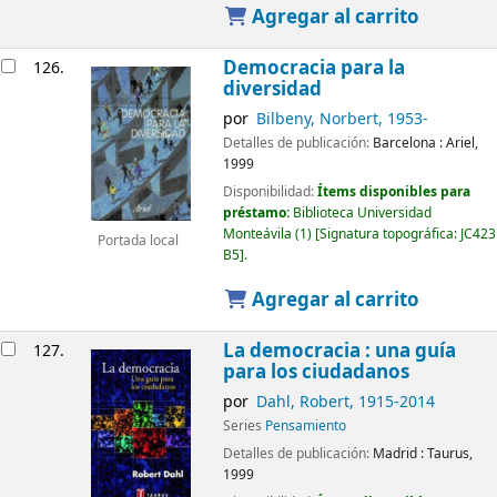
Agregar al carrito
Democracia para la
126.
diversidad
por
Bilbeny, Norbert
, 1953-
Detalles de publicación:
Barcelona :
Ariel,
1999
Disponibilidad:
Ítems disponibles para
préstamo:
Biblioteca Universidad
Monteávila
(1)
Signatura topográfica:
JC423
Portada local
B5
.
Agregar al carrito
La democracia : una guía
127.
para los ciudadanos
por
Dahl, Robert
, 1915-2014
Series
Pensamiento
Detalles de publicación:
Madrid :
Taurus,
1999