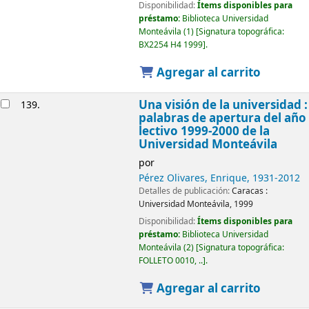
Disponibilidad:
Ítems disponibles para
préstamo:
Biblioteca Universidad
Monteávila
(1)
Signatura topográfica:
BX2254 H4 1999
.
Agregar al carrito
Una visión de la universidad :
139.
palabras de apertura del año
lectivo 1999-2000 de la
Universidad Monteávila
por
Pérez Olivares, Enrique
, 1931-2012
Detalles de publicación:
Caracas :
Universidad Monteávila,
1999
Disponibilidad:
Ítems disponibles para
préstamo:
Biblioteca Universidad
Monteávila
(2)
Signatura topográfica:
FOLLETO 0010, ..
.
Agregar al carrito