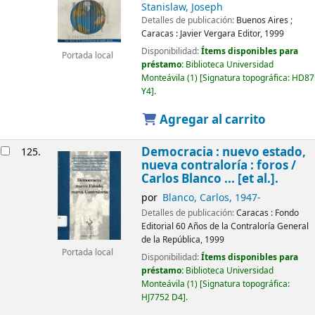
Stanislaw, Joseph
Detalles de publicación:
Buenos Aires ;
Caracas :
Javier Vergara Editor,
1999
Disponibilidad:
Ítems disponibles para
Portada local
préstamo:
Biblioteca Universidad
Monteávila
(1)
Signatura topográfica:
HD87
Y4
.
Agregar al carrito
Democracia : nuevo estado,
125.
nueva contraloría : foros /
Carlos Blanco ... [et al.].
por
Blanco, Carlos
, 1947-
Detalles de publicación:
Caracas :
Fondo
Editorial 60 Años de la Contraloría General
de la República,
1999
Portada local
Disponibilidad:
Ítems disponibles para
préstamo:
Biblioteca Universidad
Monteávila
(1)
Signatura topográfica:
HJ7752 D4
.