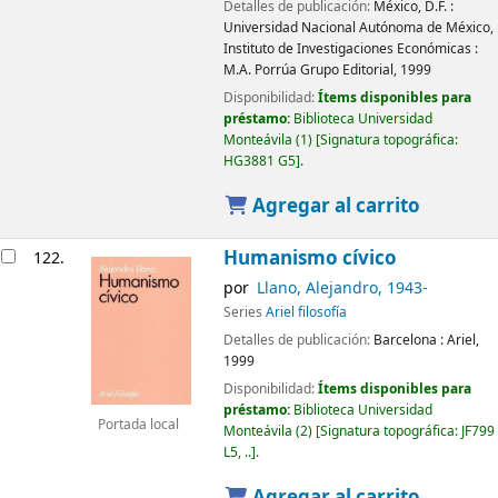
Detalles de publicación:
México, D.F. :
Universidad Nacional Autónoma de México,
Instituto de Investigaciones Económicas :
M.A. Porrúa Grupo Editorial,
1999
Disponibilidad:
Ítems disponibles para
préstamo:
Biblioteca Universidad
Monteávila
(1)
Signatura topográfica:
HG3881 G5
.
Agregar al carrito
Humanismo cívico
122.
por
Llano, Alejandro
, 1943-
Series
Ariel filosofía
Detalles de publicación:
Barcelona :
Ariel,
1999
Disponibilidad:
Ítems disponibles para
préstamo:
Biblioteca Universidad
Portada local
Monteávila
(2)
Signatura topográfica:
JF799
L5, ..
.
Agregar al carrito