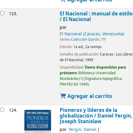
El Nacional : manual de estilo
123.
/
El Nacional
por
El Nacional (Caracas, Venezuela)
Series
Colección Quirón
; 11
Edición:
1a ed., 2a reimpr.
Detalles de publicación:
Caracas :
Los Libros
de El Nacional,
1999
Disponibilidad:
Ítems disponibles para
préstamo:
Biblioteca Universidad
Monteávila
(1)
Signatura topográfica:
PN4783 N3 1999
.
Agregar al carrito
Pioneros y líderes de la
124.
globalización /
Daniel Yergin,
Joseph Stanislaw
por
Yergin, Daniel