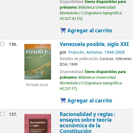
Disponibilidad:
Ítems disponibles para
préstamo:
Biblioteca Universidad
Monteávila
(1)
Signatura topográfica:
HC427.92 E5
.
Agregar al carrito
Venezuela posible, siglo XXI
136.
por
Francés, Antonio
, 1944-2008
Detalles de publicación:
Caracas :
Ediciones
IESA,
1999
Disponibilidad:
Ítems disponibles para
préstamo:
Biblioteca Universidad
Monteávila
(1)
Signatura topográfica:
Portada local
HC237 F7
.
Agregar al carrito
Racionalidad y reglas :
137.
ensayos sobre teoría
económica de la
Constitución