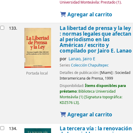
Universidad Monteávila: Prestado
(1).
Agregar al carrito
La libertad de prensa y la ley
133.
: normas legales que afectan
al periodismo en las
Américas /
escrito y
compilado por Jairo E. Lanao
por
Lanao, Jairo E
Series
Colección Chapultepec
Detalles de publicación:
[Miami] :
Sociedad
Portada local
Interamericana de Prensa,
1999
Disponibilidad:
Ítems disponibles para
préstamo:
Biblioteca Universidad
Monteávila
(1)
Signatura topográfica:
KDZ576 L3
.
Agregar al carrito
La tercera vía : la renovación
134.