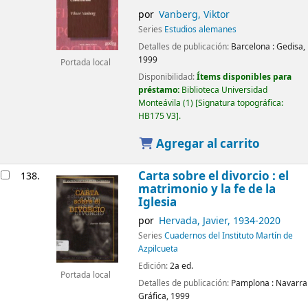
por
Vanberg, Viktor
Series
Estudios alemanes
Detalles de publicación:
Barcelona :
Gedisa,
1999
Portada local
Disponibilidad:
Ítems disponibles para
préstamo:
Biblioteca Universidad
Monteávila
(1)
Signatura topográfica:
HB175 V3
.
Agregar al carrito
Carta sobre el divorcio : el
138.
matrimonio y la fe de la
Iglesia
por
Hervada, Javier
, 1934-2020
Series
Cuadernos del Instituto Martín de
Azpilcueta
Edición:
2a ed.
Portada local
Detalles de publicación:
Pamplona :
Navarra
Gráfica,
1999