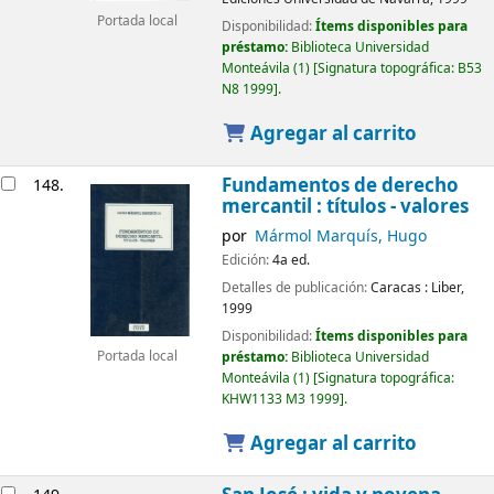
Portada local
Disponibilidad:
Ítems disponibles para
préstamo:
Biblioteca Universidad
Monteávila
(1)
Signatura topográfica:
B53
N8 1999
.
Agregar al carrito
Fundamentos de derecho
148.
mercantil : títulos - valores
por
Mármol Marquís, Hugo
Edición:
4a ed.
Detalles de publicación:
Caracas :
Liber,
1999
Disponibilidad:
Ítems disponibles para
Portada local
préstamo:
Biblioteca Universidad
Monteávila
(1)
Signatura topográfica:
KHW1133 M3 1999
.
Agregar al carrito