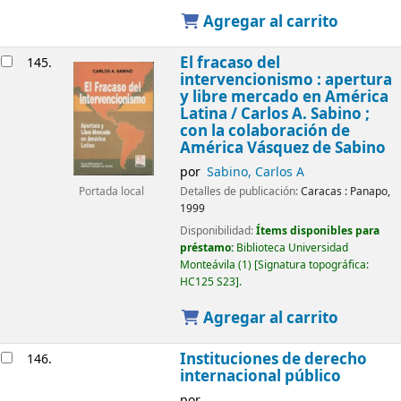
Agregar al carrito
El fracaso del
145.
intervencionismo : apertura
y libre mercado en América
Latina /
Carlos A. Sabino ;
con la colaboración de
América Vásquez de Sabino
por
Sabino, Carlos A
Detalles de publicación:
Caracas :
Panapo,
Portada local
1999
Disponibilidad:
Ítems disponibles para
préstamo:
Biblioteca Universidad
Monteávila
(1)
Signatura topográfica:
HC125 S23
.
Agregar al carrito
Instituciones de derecho
146.
internacional público
por