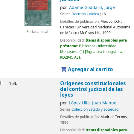
por
Adame Goddard, Jorge
Series
Doctrina Jurídica
; 16
Detalles de publicación:
México, D.F. ;
Caracas :
Universidad Nacional Autónoma
Portada local
de México : McGraw-Hill,
1999
Disponibilidad:
Ítems disponibles para
préstamo:
Biblioteca Universidad
Monteávila
(1)
Signatura topográfica:
KDZ945 A3
.
Agregar al carrito
Orígenes constitucionales
153.
del control judicial de las
leyes
por
López Ulla, Juan Manuel
Series
Colección Estado y sociedad
Detalles de publicación:
Madrid :
Tecnos,
1999
Disponibilidad:
Ítems disponibles para