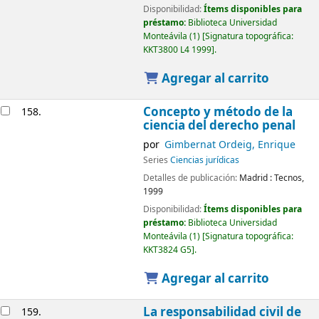
Disponibilidad:
Ítems disponibles para
préstamo:
Biblioteca Universidad
Monteávila
(1)
Signatura topográfica:
KKT3800 L4 1999
.
Agregar al carrito
Concepto y método de la
158.
ciencia del derecho penal
por
Gimbernat Ordeig, Enrique
Series
Ciencias jurídicas
Detalles de publicación:
Madrid :
Tecnos,
1999
Disponibilidad:
Ítems disponibles para
préstamo:
Biblioteca Universidad
Monteávila
(1)
Signatura topográfica:
KKT3824 G5
.
Agregar al carrito
La responsabilidad civil de
159.