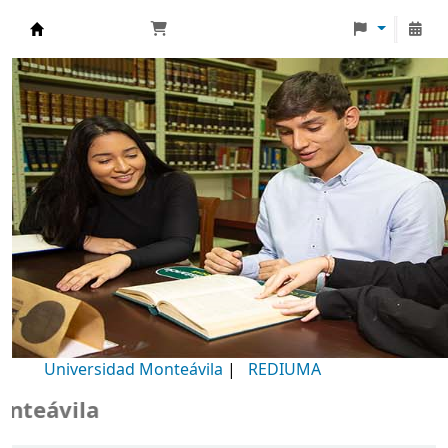
Biblioteca Universidad Monteávila
Universidad Monteávila
|
REDIUMA
ila