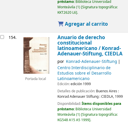
préstamo:
Biblioteca Universidad
Monteávila
(1)
Signatura topográfica:
KKT2620 L6
.
Agregar al carrito
Anuario de derecho
154.
constitucional
latinoamericano /
Konrad-
Adenauer-Stiftung, CIEDLA
por
Konrad-Adenauer-Stiftung
Centro Interdisciplinario de
Estudios sobre el Desarrollo
Latinoamericano
Portada local
Edición:
edición 1999
Detalles de publicación:
Buenos Aires :
Konrad Adenauer Stiftung : CIEDLA,
1999
Disponibilidad:
Ítems disponibles para
préstamo:
Biblioteca Universidad
Monteávila
(1)
Signatura topográfica:
KG548 A15 A5 1999
.