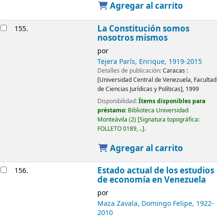
Agregar al carrito
La Constitución somos
155.
nosotros mismos
por
Tejera París, Enrique
, 1919-2015
Detalles de publicación:
Caracas :
[Universidad Central de Venezuela, Facultad
de Ciencias Jurídicas y Políticas],
1999
Disponibilidad:
Ítems disponibles para
préstamo:
Biblioteca Universidad
Monteávila
(2)
Signatura topográfica:
FOLLETO 0189, ..
.
Agregar al carrito
Estado actual de los estudios
156.
de economía en Venezuela
por
Maza Zavala, Domingo Felipe
, 1922-
2010