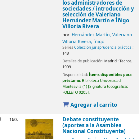
los administradores de
sociedades /
introducción y
selección de Valeriano
Hernández Martín e Íñigo
Villoria Rivera
por
Hernández Martín, Valeriano
Villoria Rivera, Íñigo
Series
Colección jurisprudencia práctica
;
148
Detalles de publicación:
Madrid :
Tecnos,
1999
Disponibilidad:
Ítems disponibles para
préstamo:
Biblioteca Universidad
Monteávila
(1)
Signatura topográfica:
FOLLETO 0205
.
Agregar al carrito
Debate constituyente
160.
(aportes a la Asamblea
Nacional Constituyente)