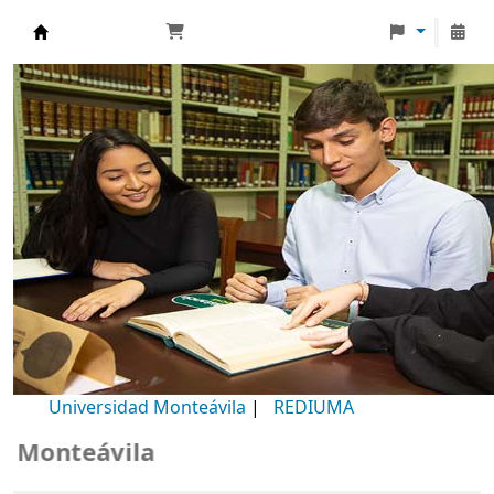
Biblioteca Universidad Monteávila
Universidad Monteávila
|
REDIUMA
teávila