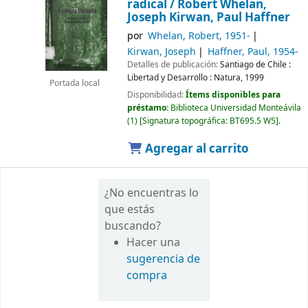
radical /
Robert Whelan,
Joseph Kirwan, Paul Haffner
por
Whelan, Robert
, 1951-
Kirwan, Joseph
Haffner, Paul
, 1954-
Detalles de publicación:
Santiago de Chile :
Libertad y Desarrollo : Natura,
1999
Portada local
Disponibilidad:
Ítems disponibles para
préstamo:
Biblioteca Universidad Monteávila
(1)
Signatura topográfica:
BT695.5 W5
.
Agregar al carrito
¿No encuentras lo
que estás
buscando?
Hacer una
sugerencia de
compra