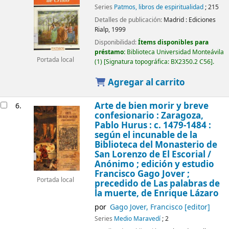
Series
Patmos, libros de espiritualidad
; 215
Detalles de publicación:
Madrid :
Ediciones
Rialp,
1999
Disponibilidad:
Ítems disponibles para
préstamo:
Biblioteca Universidad Monteávila
Portada local
(1)
Signatura topográfica:
BX2350.2 C56
.
Agregar al carrito
Arte de bien morir y breve
6.
confesionario : Zaragoza,
Pablo Hurus : c. 1479-1484 :
según el incunable de la
Biblioteca del Monasterio de
San Lorenzo de El Escorial /
Anónimo ; edición y estudio
Francisco Gago Jover ;
Portada local
precedido de Las palabras de
la muerte, de Enrique Lázaro
por
Gago Jover, Francisco
[editor]
Series
Medio Maravedí
; 2