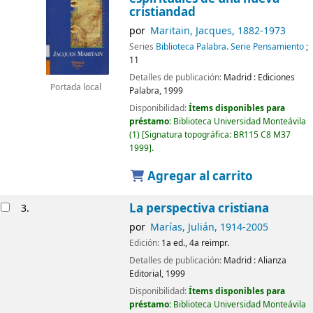
cristiandad
por
Maritain, Jacques
, 1882-1973
Series
Biblioteca Palabra. Serie Pensamiento
;
11
Detalles de publicación:
Madrid :
Ediciones
Portada local
Palabra,
1999
Disponibilidad:
Ítems disponibles para
préstamo:
Biblioteca Universidad Monteávila
(1)
Signatura topográfica:
BR115 C8 M37
1999
.
Agregar al carrito
La perspectiva cristiana
3.
por
Marías, Julián
, 1914-2005
Edición:
1a ed., 4a reimpr.
Detalles de publicación:
Madrid :
Alianza
Editorial,
1999
Disponibilidad:
Ítems disponibles para
préstamo:
Biblioteca Universidad Monteávila