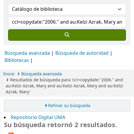
Búsqueda avanzada
Búsqueda de autoridad
Bibliotecas
Inicio
Búsqueda avanzada
Resultados de búsqueda para 'ccl=copydate:"2006." and
au:Kelzi Azrak, Mary and au:Kelzi Azrak, Mary and au:Kelzi
Azrak, Mary'
Refinar su búsqueda
Repositorio Digital UMA
Su búsqueda retornó 2 resultados.