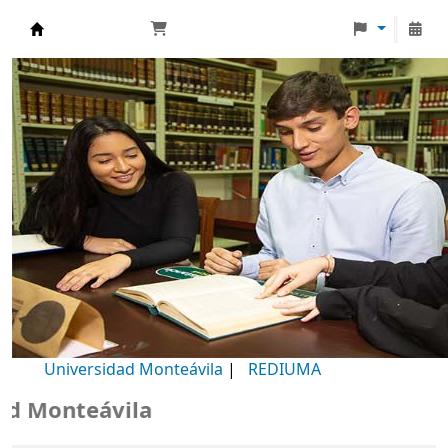
Biblioteca Universidad Monteávila
Universidad Monteávila
|
REDIUMA
Monteávila