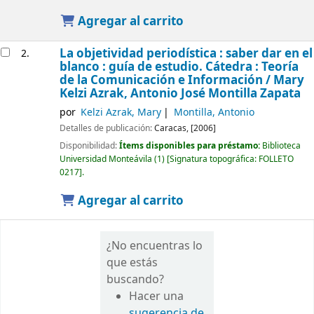
Agregar al carrito
La objetividad periodística : saber dar en el
2.
blanco : guía de estudio. Cátedra : Teoría
de la Comunicación e Información /
Mary
Kelzi Azrak, Antonio José Montilla Zapata
por
Kelzi Azrak, Mary
Montilla, Antonio
Detalles de publicación:
Caracas,
[2006]
Disponibilidad:
Ítems disponibles para préstamo:
Biblioteca
Universidad Monteávila
(1)
Signatura topográfica:
FOLLETO
0217
.
Agregar al carrito
¿No encuentras lo
que estás
buscando?
Hacer una
sugerencia de