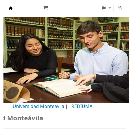
Biblioteca Universidad Monteávila
Universidad Monteávila
|
REDIUMA
Monteávila