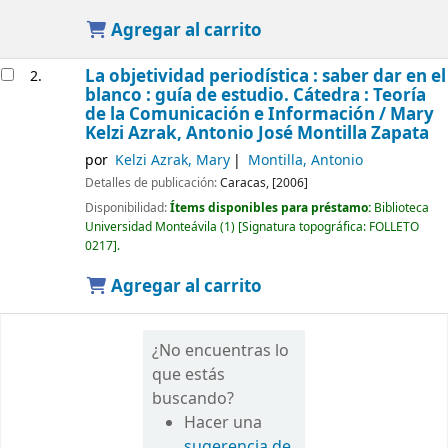
Agregar al carrito
La objetividad periodística : saber dar en el
2.
blanco : guía de estudio. Cátedra : Teoría
de la Comunicación e Información /
Mary
Kelzi Azrak, Antonio José Montilla Zapata
por
Kelzi Azrak, Mary
Montilla, Antonio
Detalles de publicación:
Caracas,
[2006]
Disponibilidad:
Ítems disponibles para préstamo:
Biblioteca
Universidad Monteávila
(1)
Signatura topográfica:
FOLLETO
0217
.
Agregar al carrito
¿No encuentras lo
que estás
buscando?
Hacer una
sugerencia de