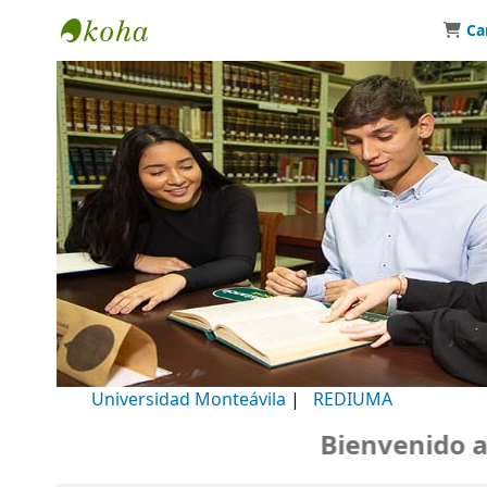
Ca
Biblioteca Universidad Monteávila
Universidad Monteávila
|
REDIUMA
Bienvenido a nu