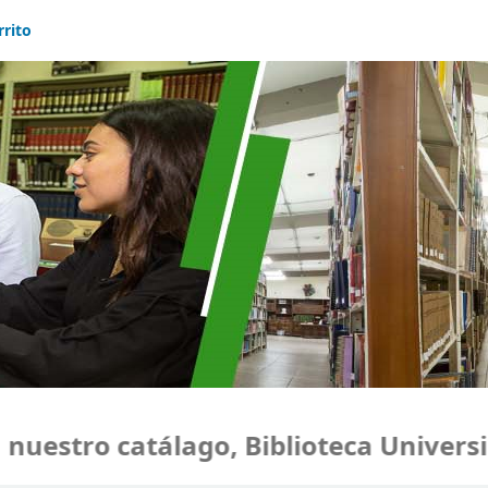
rrito
estro catálago, Biblioteca Universid