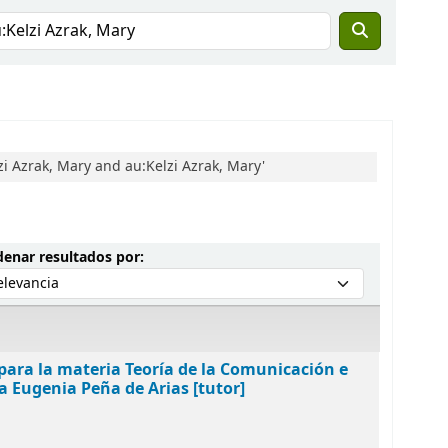
i Azrak, Mary and au:Kelzi Azrak, Mary'
Ordenar por:
enar resultados por:
o para la materia Teoría de la Comunicación e
a Eugenia Peña de Arias [tutor]