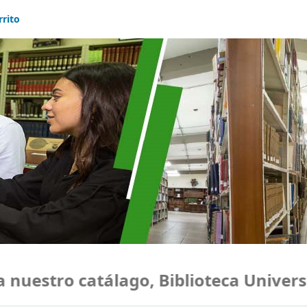
rrito
uestro catálago, Biblioteca Universid