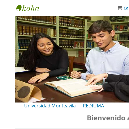
Ca
Biblioteca Universidad Monteávila
Universidad Monteávila
|
REDIUMA
Bienvenido a n