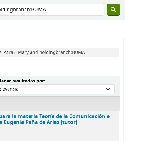
lzi Azrak, Mary and holdingbranch:BUMA'
Ordenar por:
enar resultados por:
o para la materia Teoría de la Comunicación e
a Eugenia Peña de Arias [tutor]