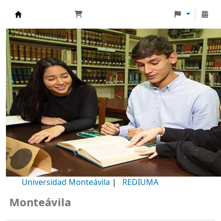
Biblioteca Universidad Monteávila
Universidad Monteávila
|
REDIUMA
onteávila