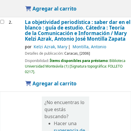
Agregar al carrito
La objetividad periodística : saber dar en el
2.
blanco : guía de estudio. Cátedra : Teoría
de la Comunicación e Información /
Mary
Kelzi Azrak, Antonio José Montilla Zapata
por
Kelzi Azrak, Mary
Montilla, Antonio
Detalles de publicación:
Caracas,
[2006]
Disponibilidad:
Ítems disponibles para préstamo:
Biblioteca
Universidad Monteávila
(1)
Signatura topográfica:
FOLLETO
0217
.
Agregar al carrito
¿No encuentras lo
que estás
buscando?
Hacer una
sugerencia de