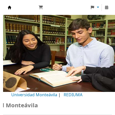
Biblioteca Universidad Monteávila
Universidad Monteávila
|
REDIUMA
Monteávila