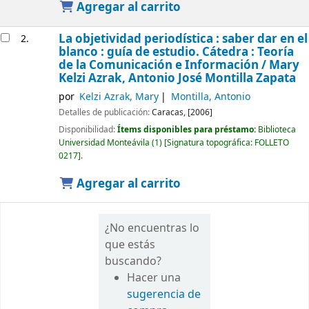
Agregar al carrito
La objetividad periodística : saber dar en el
2.
blanco : guía de estudio. Cátedra : Teoría
de la Comunicación e Información /
Mary
Kelzi Azrak, Antonio José Montilla Zapata
por
Kelzi Azrak, Mary
Montilla, Antonio
Detalles de publicación:
Caracas,
[2006]
Disponibilidad:
Ítems disponibles para préstamo:
Biblioteca
Universidad Monteávila
(1)
Signatura topográfica:
FOLLETO
0217
.
Agregar al carrito
¿No encuentras lo
que estás
buscando?
Hacer una
sugerencia de