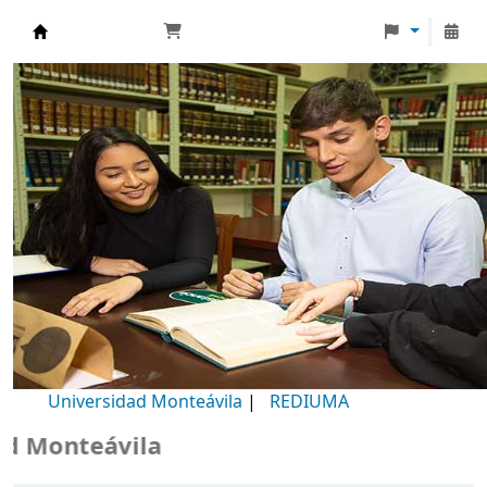
Biblioteca Universidad Monteávila
Universidad Monteávila
|
REDIUMA
Monteávila