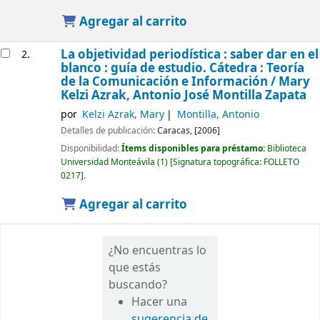
Agregar al carrito
La objetividad periodística : saber dar en el
2.
blanco : guía de estudio. Cátedra : Teoría
de la Comunicación e Información /
Mary
Kelzi Azrak, Antonio José Montilla Zapata
por
Kelzi Azrak, Mary
Montilla, Antonio
Detalles de publicación:
Caracas,
[2006]
Disponibilidad:
Ítems disponibles para préstamo:
Biblioteca
Universidad Monteávila
(1)
Signatura topográfica:
FOLLETO
0217
.
Agregar al carrito
¿No encuentras lo
que estás
buscando?
Hacer una
sugerencia de