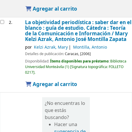
Agregar al carrito
La objetividad periodística : saber dar en el
2.
blanco : guía de estudio. Cátedra : Teoría
de la Comunicación e Información /
Mary
Kelzi Azrak, Antonio José Montilla Zapata
por
Kelzi Azrak, Mary
Montilla, Antonio
Detalles de publicación:
Caracas,
[2006]
Disponibilidad:
Ítems disponibles para préstamo:
Biblioteca
Universidad Monteávila
(1)
Signatura topográfica:
FOLLETO
0217
.
Agregar al carrito
¿No encuentras lo
que estás
buscando?
Hacer una
sugerencia de