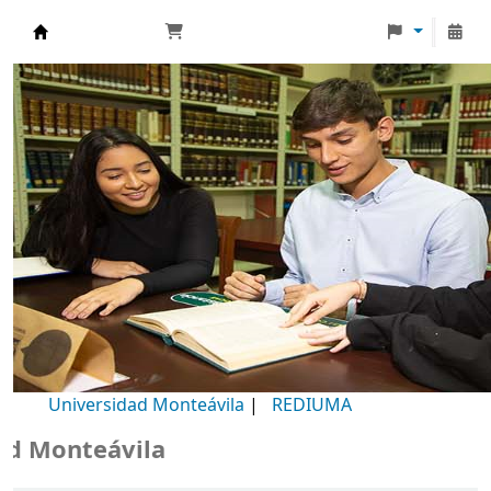
Biblioteca Universidad Monteávila
Universidad Monteávila
|
REDIUMA
Monteávila