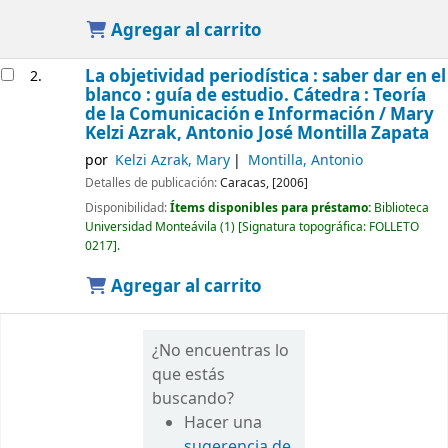
Agregar al carrito
La objetividad periodística : saber dar en el
2.
blanco : guía de estudio. Cátedra : Teoría
de la Comunicación e Información /
Mary
Kelzi Azrak, Antonio José Montilla Zapata
por
Kelzi Azrak, Mary
Montilla, Antonio
Detalles de publicación:
Caracas,
[2006]
Disponibilidad:
Ítems disponibles para préstamo:
Biblioteca
Universidad Monteávila
(1)
Signatura topográfica:
FOLLETO
0217
.
Agregar al carrito
¿No encuentras lo
que estás
buscando?
Hacer una
sugerencia de