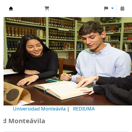
Biblioteca Universidad Monteávila
Universidad Monteávila
|
REDIUMA
 Monteávila