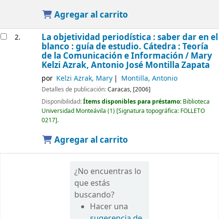
Agregar al carrito
La objetividad periodística : saber dar en el
2.
blanco : guía de estudio. Cátedra : Teoría
de la Comunicación e Información /
Mary
Kelzi Azrak, Antonio José Montilla Zapata
por
Kelzi Azrak, Mary
Montilla, Antonio
Detalles de publicación:
Caracas,
[2006]
Disponibilidad:
Ítems disponibles para préstamo:
Biblioteca
Universidad Monteávila
(1)
Signatura topográfica:
FOLLETO
0217
.
Agregar al carrito
¿No encuentras lo
que estás
buscando?
Hacer una
sugerencia de