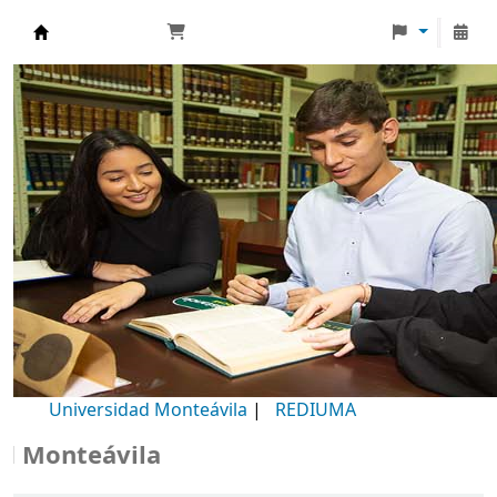
Biblioteca Universidad Monteávila
Universidad Monteávila
|
REDIUMA
onteávila