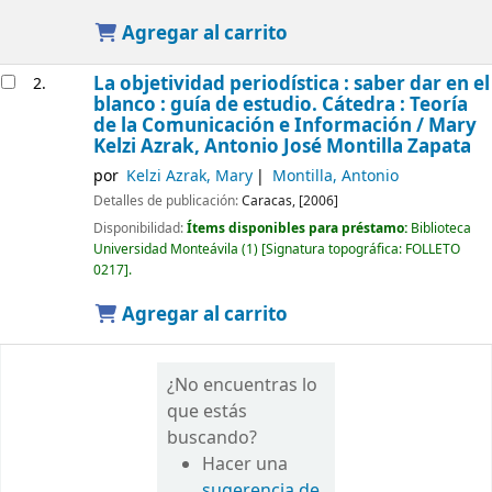
Agregar al carrito
La objetividad periodística : saber dar en el
2.
blanco : guía de estudio. Cátedra : Teoría
de la Comunicación e Información /
Mary
Kelzi Azrak, Antonio José Montilla Zapata
por
Kelzi Azrak, Mary
Montilla, Antonio
Detalles de publicación:
Caracas,
[2006]
Disponibilidad:
Ítems disponibles para préstamo:
Biblioteca
Universidad Monteávila
(1)
Signatura topográfica:
FOLLETO
0217
.
Agregar al carrito
¿No encuentras lo
que estás
buscando?
Hacer una
sugerencia de