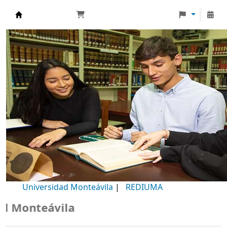
Biblioteca Universidad Monteávila
Universidad Monteávila
|
REDIUMA
Monteávila