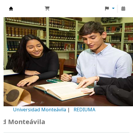
Biblioteca Universidad Monteávila
Universidad Monteávila
|
REDIUMA
Monteávila