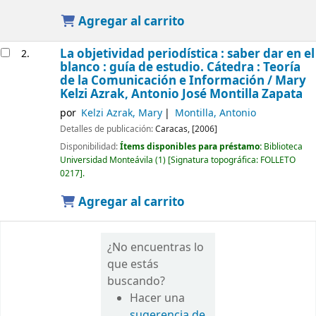
Agregar al carrito
La objetividad periodística : saber dar en el
2.
blanco : guía de estudio. Cátedra : Teoría
de la Comunicación e Información /
Mary
Kelzi Azrak, Antonio José Montilla Zapata
por
Kelzi Azrak, Mary
Montilla, Antonio
Detalles de publicación:
Caracas,
[2006]
Disponibilidad:
Ítems disponibles para préstamo:
Biblioteca
Universidad Monteávila
(1)
Signatura topográfica:
FOLLETO
0217
.
Agregar al carrito
¿No encuentras lo
que estás
buscando?
Hacer una
sugerencia de