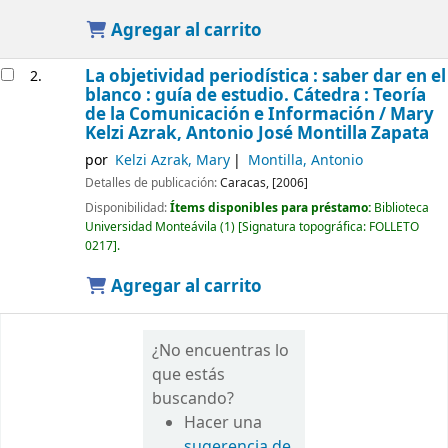
Agregar al carrito
La objetividad periodística : saber dar en el
2.
blanco : guía de estudio. Cátedra : Teoría
de la Comunicación e Información /
Mary
Kelzi Azrak, Antonio José Montilla Zapata
por
Kelzi Azrak, Mary
Montilla, Antonio
Detalles de publicación:
Caracas,
[2006]
Disponibilidad:
Ítems disponibles para préstamo:
Biblioteca
Universidad Monteávila
(1)
Signatura topográfica:
FOLLETO
0217
.
Agregar al carrito
¿No encuentras lo
que estás
buscando?
Hacer una
sugerencia de