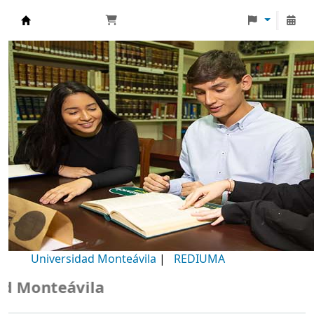
Biblioteca Universidad Monteávila
Universidad Monteávila
|
REDIUMA
Monteávila