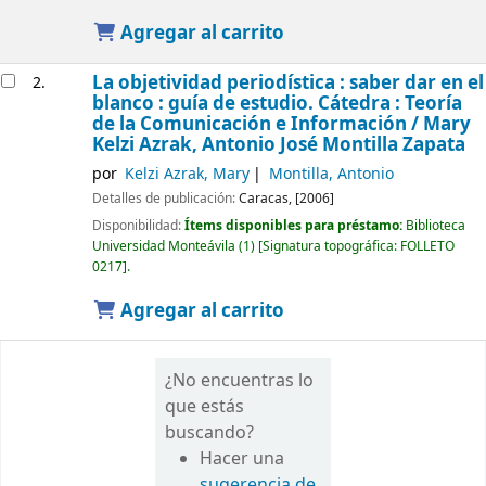
Agregar al carrito
La objetividad periodística : saber dar en el
2.
blanco : guía de estudio. Cátedra : Teoría
de la Comunicación e Información /
Mary
Kelzi Azrak, Antonio José Montilla Zapata
por
Kelzi Azrak, Mary
Montilla, Antonio
Detalles de publicación:
Caracas,
[2006]
Disponibilidad:
Ítems disponibles para préstamo:
Biblioteca
Universidad Monteávila
(1)
Signatura topográfica:
FOLLETO
0217
.
Agregar al carrito
¿No encuentras lo
que estás
buscando?
Hacer una
sugerencia de