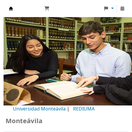
Biblioteca Universidad Monteávila
Universidad Monteávila
|
REDIUMA
onteávila