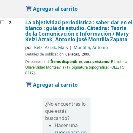
Agregar al carrito
La objetividad periodística : saber dar en el
2.
blanco : guía de estudio. Cátedra : Teoría
de la Comunicación e Información /
Mary
Kelzi Azrak, Antonio José Montilla Zapata
por
Kelzi Azrak, Mary
Montilla, Antonio
Detalles de publicación:
Caracas,
[2006]
Disponibilidad:
Ítems disponibles para préstamo:
Biblioteca
Universidad Monteávila
(1)
Signatura topográfica:
FOLLETO
0217
.
Agregar al carrito
¿No encuentras lo
que estás
buscando?
Hacer una
sugerencia de