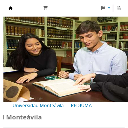
Biblioteca Universidad Monteávila
Universidad Monteávila
|
REDIUMA
Monteávila