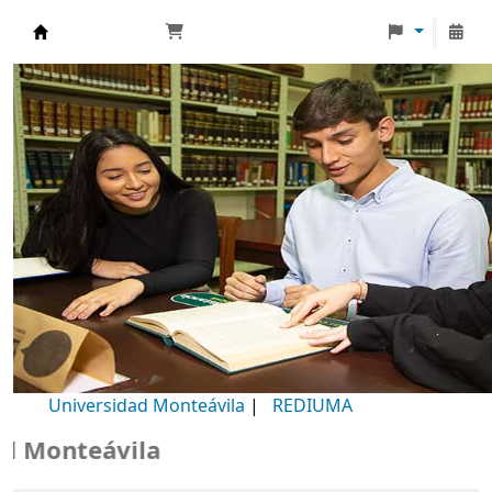
Biblioteca Universidad Monteávila
Universidad Monteávila
|
REDIUMA
Monteávila