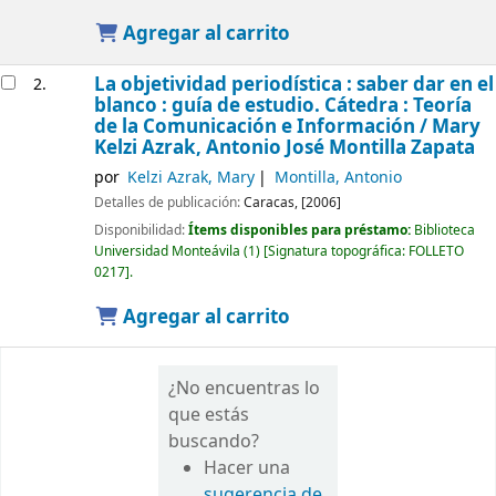
Agregar al carrito
La objetividad periodística : saber dar en el
2.
blanco : guía de estudio. Cátedra : Teoría
de la Comunicación e Información /
Mary
Kelzi Azrak, Antonio José Montilla Zapata
por
Kelzi Azrak, Mary
Montilla, Antonio
Detalles de publicación:
Caracas,
[2006]
Disponibilidad:
Ítems disponibles para préstamo:
Biblioteca
Universidad Monteávila
(1)
Signatura topográfica:
FOLLETO
0217
.
Agregar al carrito
¿No encuentras lo
que estás
buscando?
Hacer una
sugerencia de