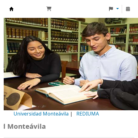
Biblioteca Universidad Monteávila
Universidad Monteávila
|
REDIUMA
Monteávila