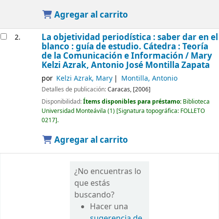
Agregar al carrito
La objetividad periodística : saber dar en el
2.
blanco : guía de estudio. Cátedra : Teoría
de la Comunicación e Información /
Mary
Kelzi Azrak, Antonio José Montilla Zapata
por
Kelzi Azrak, Mary
Montilla, Antonio
Detalles de publicación:
Caracas,
[2006]
Disponibilidad:
Ítems disponibles para préstamo:
Biblioteca
Universidad Monteávila
(1)
Signatura topográfica:
FOLLETO
0217
.
Agregar al carrito
¿No encuentras lo
que estás
buscando?
Hacer una
sugerencia de