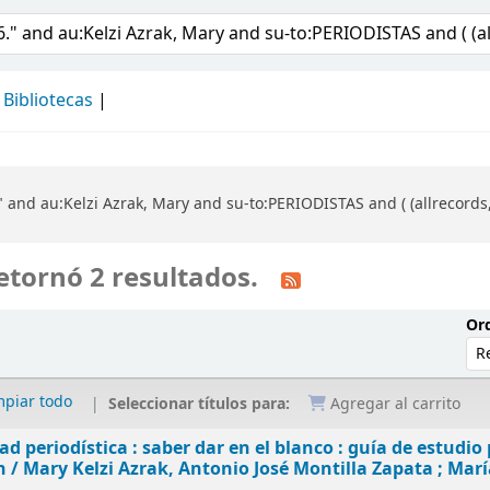
álogo
Bibliotecas
 and au:Kelzi Azrak, Mary and su-to:PERIODISTAS and ( (allrecords
etornó 2 resultados.
Ord
mpiar todo
Seleccionar títulos para:
Agregar al carrito
dad periodística : saber dar en el blanco : guía de estudi
n /
Mary Kelzi Azrak, Antonio José Montilla Zapata ; Marí