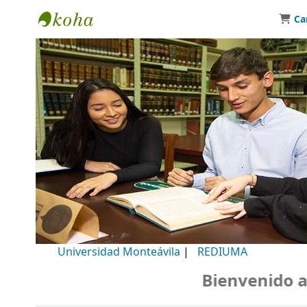
Ca
Biblioteca Universidad Monteávila
Universidad Monteávila
|
REDIUMA
Bienvenido a nu