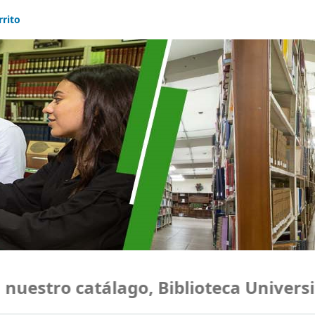
rrito
estro catálago, Biblioteca Universid