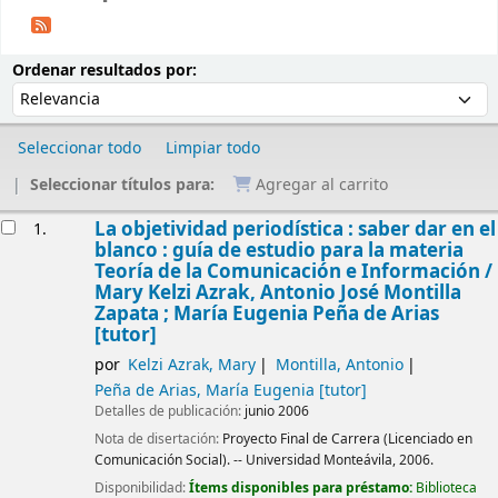
Ordenar
Ordenar por:
Ordenar resultados por:
Seleccionar todo
Limpiar todo
Seleccionar títulos para:
Agregar al carrito
Resultados
La objetividad periodística : saber dar en el
1.
blanco : guía de estudio para la materia
Teoría de la Comunicación e Información /
Mary Kelzi Azrak, Antonio José Montilla
Zapata ; María Eugenia Peña de Arias
[tutor]
por
Kelzi Azrak, Mary
Montilla, Antonio
Peña de Arias, María Eugenia
[tutor]
Detalles de publicación:
junio 2006
Nota de disertación:
Proyecto Final de Carrera (Licenciado en
Comunicación Social). -- Universidad Monteávila, 2006.
Disponibilidad:
Ítems disponibles para préstamo:
Biblioteca