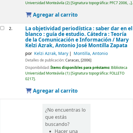
Universidad Monteávila
(2)
Signatura topográfica:
PFC7 2006, ..
.
Agregar al carrito
La objetividad periodística : saber dar en el
2.
blanco : guía de estudio. Cátedra : Teoría
de la Comunicación e Información /
Mary
Kelzi Azrak, Antonio José Montilla Zapata
por
Kelzi Azrak, Mary
Montilla, Antonio
Detalles de publicación:
Caracas,
[2006]
Disponibilidad:
Ítems disponibles para préstamo:
Biblioteca
Universidad Monteávila
(1)
Signatura topográfica:
FOLLETO
0217
.
Agregar al carrito
¿No encuentras lo
que estás
buscando?
Hacer una