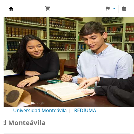
Biblioteca Universidad Monteávila
Universidad Monteávila
|
REDIUMA
Monteávila