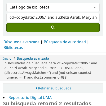
Búsqueda avanzada
Búsqueda de autoridad
Bibliotecas
Inicio
Búsqueda avanzada
Resultados de búsqueda para 'ccl=copydate:"2006." and
au:Kelzi Azrak, Mary and su-to:PERIODISTAS and (
(allrecords,AlwaysMatches='') and (not-onloan-count,st-
numeric >= 1) and (lost,st-numeric=0) )'
Refinar su búsqueda
Repositorio Digital UMA
Su búsqueda retornó 2 resultados.