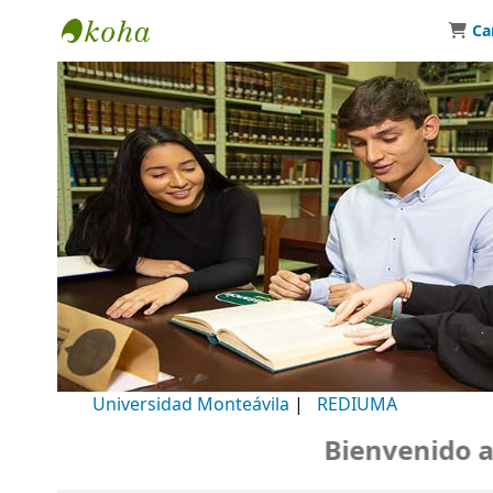
Ca
Biblioteca Universidad Monteávila
Universidad Monteávila
|
REDIUMA
Bienvenido a nu