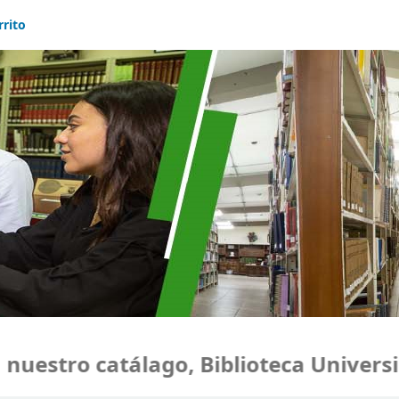
rrito
estro catálago, Biblioteca Universid