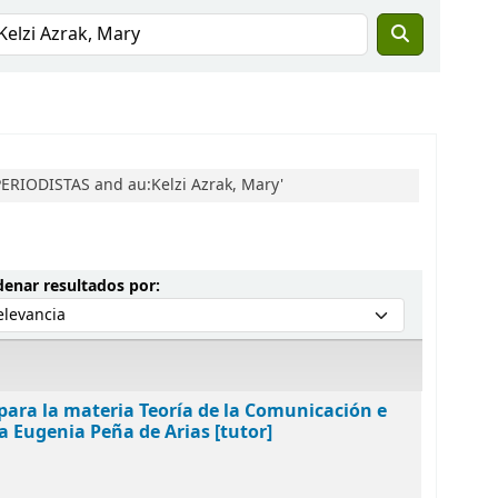
PERIODISTAS and au:Kelzi Azrak, Mary'
Ordenar por:
enar resultados por:
o para la materia Teoría de la Comunicación e
a Eugenia Peña de Arias [tutor]