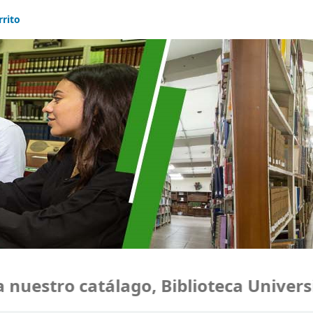
rrito
uestro catálago, Biblioteca Universid