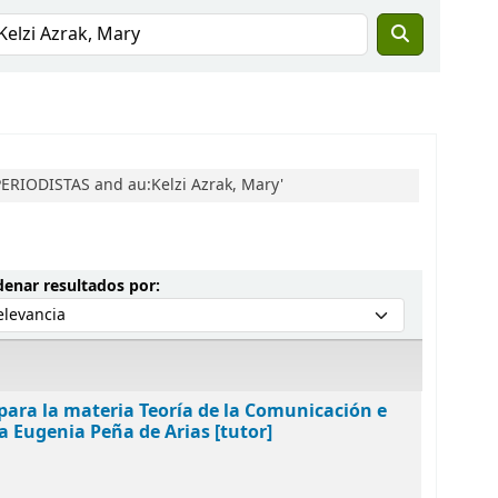
PERIODISTAS and au:Kelzi Azrak, Mary'
Ordenar por:
enar resultados por:
o para la materia Teoría de la Comunicación e
a Eugenia Peña de Arias [tutor]