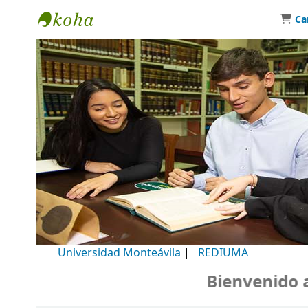
Ca
Biblioteca Universidad Monteávila
Universidad Monteávila
|
REDIUMA
Bienvenido a n