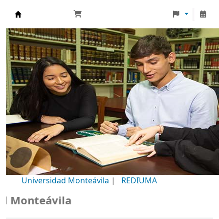
Biblioteca Universidad Monteávila
Universidad Monteávila
|
REDIUMA
onteávila