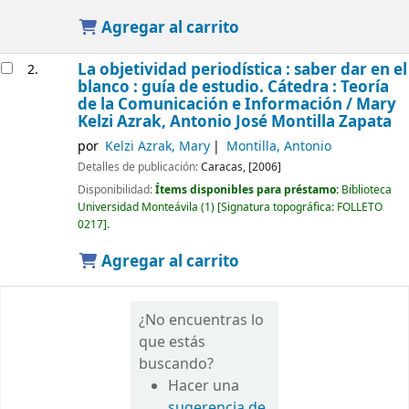
Agregar al carrito
La objetividad periodística : saber dar en el
2.
blanco : guía de estudio. Cátedra : Teoría
de la Comunicación e Información /
Mary
Kelzi Azrak, Antonio José Montilla Zapata
por
Kelzi Azrak, Mary
Montilla, Antonio
Detalles de publicación:
Caracas,
[2006]
Disponibilidad:
Ítems disponibles para préstamo:
Biblioteca
Universidad Monteávila
(1)
Signatura topográfica:
FOLLETO
0217
.
Agregar al carrito
¿No encuentras lo
que estás
buscando?
Hacer una
sugerencia de