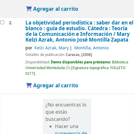
Agregar al carrito
La objetividad periodística : saber dar en el
2.
blanco : guía de estudio. Cátedra : Teoría
de la Comunicación e Información /
Mary
Kelzi Azrak, Antonio José Montilla Zapata
por
Kelzi Azrak, Mary
Montilla, Antonio
Detalles de publicación:
Caracas,
[2006]
Disponibilidad:
Ítems disponibles para préstamo:
Biblioteca
Universidad Monteávila
(1)
Signatura topográfica:
FOLLETO
0217
.
Agregar al carrito
¿No encuentras lo
que estás
buscando?
Hacer una
sugerencia de