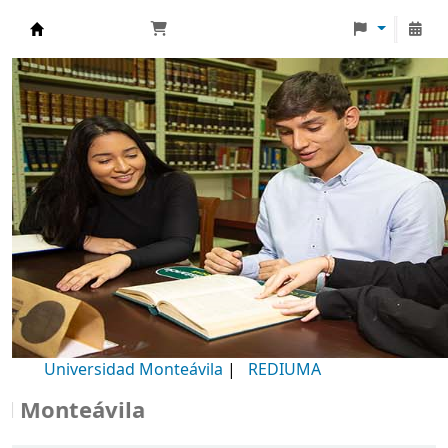
Biblioteca Universidad Monteávila
Universidad Monteávila
|
REDIUMA
onteávila