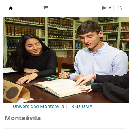
Biblioteca Universidad Monteávila
Universidad Monteávila
|
REDIUMA
onteávila