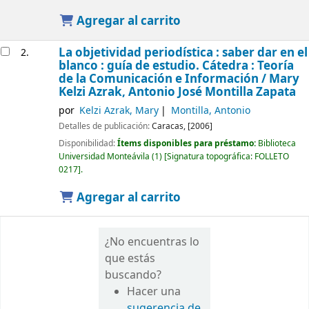
Agregar al carrito
La objetividad periodística : saber dar en el
2.
blanco : guía de estudio. Cátedra : Teoría
de la Comunicación e Información /
Mary
Kelzi Azrak, Antonio José Montilla Zapata
por
Kelzi Azrak, Mary
Montilla, Antonio
Detalles de publicación:
Caracas,
[2006]
Disponibilidad:
Ítems disponibles para préstamo:
Biblioteca
Universidad Monteávila
(1)
Signatura topográfica:
FOLLETO
0217
.
Agregar al carrito
¿No encuentras lo
que estás
buscando?
Hacer una
sugerencia de