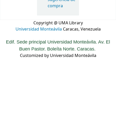
compra
Copyright @ UMA Library
Universidad Monteávila
Caracas, Venezuela
Edif. Sede principal Universidad Monteávila. Av. El
Buen Pastor. Boleíta Norte. Caracas.
Customized by Universidad Monteávila