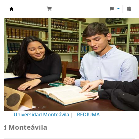
Biblioteca Universidad Monteávila
Universidad Monteávila
|
REDIUMA
Monteávila