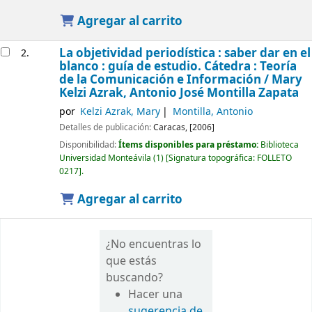
Agregar al carrito
La objetividad periodística : saber dar en el
2.
blanco : guía de estudio. Cátedra : Teoría
de la Comunicación e Información /
Mary
Kelzi Azrak, Antonio José Montilla Zapata
por
Kelzi Azrak, Mary
Montilla, Antonio
Detalles de publicación:
Caracas,
[2006]
Disponibilidad:
Ítems disponibles para préstamo:
Biblioteca
Universidad Monteávila
(1)
Signatura topográfica:
FOLLETO
0217
.
Agregar al carrito
¿No encuentras lo
que estás
buscando?
Hacer una
sugerencia de