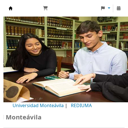
Biblioteca Universidad Monteávila
Universidad Monteávila
|
REDIUMA
Monteávila