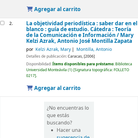
Agregar al carrito
La objetividad periodística : saber dar en el
2.
blanco : guía de estudio. Cátedra : Teoría
de la Comunicación e Información /
Mary
Kelzi Azrak, Antonio José Montilla Zapata
por
Kelzi Azrak, Mary
Montilla, Antonio
Detalles de publicación:
Caracas,
[2006]
Disponibilidad:
Ítems disponibles para préstamo:
Biblioteca
Universidad Monteávila
(1)
Signatura topográfica:
FOLLETO
0217
.
Agregar al carrito
¿No encuentras lo
que estás
buscando?
Hacer una
sugerencia de