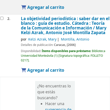
Agregar al carrito
La objetividad periodística : saber dar en el
2.
blanco : guía de estudio. Cátedra : Teoría
de la Comunicación e Información /
Mary
Kelzi Azrak, Antonio José Montilla Zapata
por
Kelzi Azrak, Mary
Montilla, Antonio
Detalles de publicación:
Caracas,
[2006]
Disponibilidad:
Ítems disponibles para préstamo:
Biblioteca
Universidad Monteávila
(1)
Signatura topográfica:
FOLLETO
0217
.
Agregar al carrito
¿No encuentras lo
que estás
buscando?
Hacer una
sugerencia de