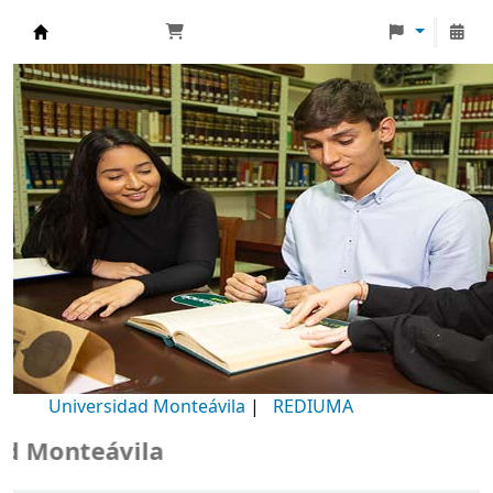
Biblioteca Universidad Monteávila
Universidad Monteávila
|
REDIUMA
Monteávila