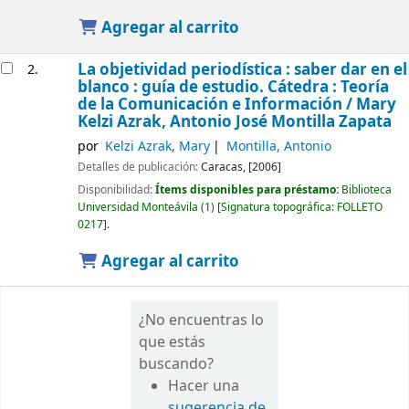
Agregar al carrito
La objetividad periodística : saber dar en el
2.
blanco : guía de estudio. Cátedra : Teoría
de la Comunicación e Información /
Mary
Kelzi Azrak, Antonio José Montilla Zapata
por
Kelzi Azrak, Mary
Montilla, Antonio
Detalles de publicación:
Caracas,
[2006]
Disponibilidad:
Ítems disponibles para préstamo:
Biblioteca
Universidad Monteávila
(1)
Signatura topográfica:
FOLLETO
0217
.
Agregar al carrito
¿No encuentras lo
que estás
buscando?
Hacer una
sugerencia de