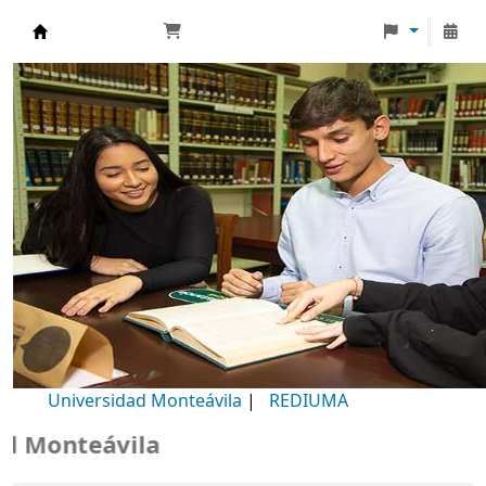
Biblioteca Universidad Monteávila
Universidad Monteávila
|
REDIUMA
Monteávila