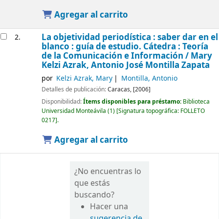
Agregar al carrito
La objetividad periodística : saber dar en el
2.
blanco : guía de estudio. Cátedra : Teoría
de la Comunicación e Información /
Mary
Kelzi Azrak, Antonio José Montilla Zapata
por
Kelzi Azrak, Mary
Montilla, Antonio
Detalles de publicación:
Caracas,
[2006]
Disponibilidad:
Ítems disponibles para préstamo:
Biblioteca
Universidad Monteávila
(1)
Signatura topográfica:
FOLLETO
0217
.
Agregar al carrito
¿No encuentras lo
que estás
buscando?
Hacer una
sugerencia de