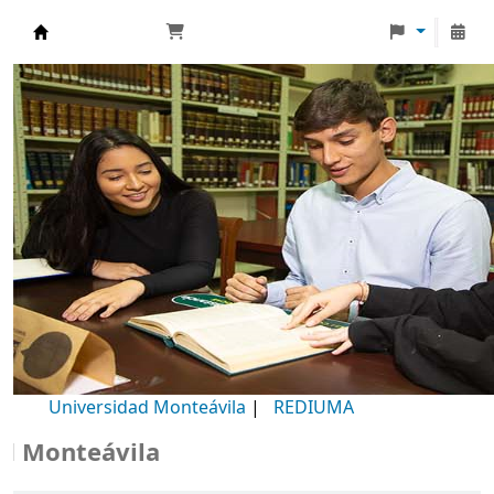
Biblioteca Universidad Monteávila
Universidad Monteávila
|
REDIUMA
Monteávila