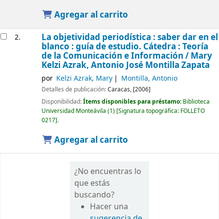
Agregar al carrito
La objetividad periodística : saber dar en el
2.
blanco : guía de estudio. Cátedra : Teoría
de la Comunicación e Información /
Mary
Kelzi Azrak, Antonio José Montilla Zapata
por
Kelzi Azrak, Mary
Montilla, Antonio
Detalles de publicación:
Caracas,
[2006]
Disponibilidad:
Ítems disponibles para préstamo:
Biblioteca
Universidad Monteávila
(1)
Signatura topográfica:
FOLLETO
0217
.
Agregar al carrito
¿No encuentras lo
que estás
buscando?
Hacer una
sugerencia de