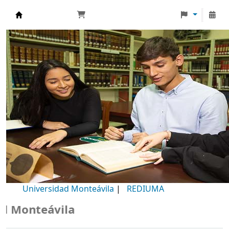
Biblioteca Universidad Monteávila
Universidad Monteávila
|
REDIUMA
Monteávila