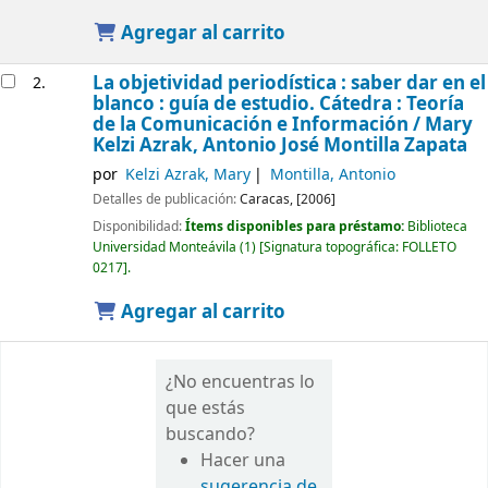
Agregar al carrito
La objetividad periodística : saber dar en el
2.
blanco : guía de estudio. Cátedra : Teoría
de la Comunicación e Información /
Mary
Kelzi Azrak, Antonio José Montilla Zapata
por
Kelzi Azrak, Mary
Montilla, Antonio
Detalles de publicación:
Caracas,
[2006]
Disponibilidad:
Ítems disponibles para préstamo:
Biblioteca
Universidad Monteávila
(1)
Signatura topográfica:
FOLLETO
0217
.
Agregar al carrito
¿No encuentras lo
que estás
buscando?
Hacer una
sugerencia de