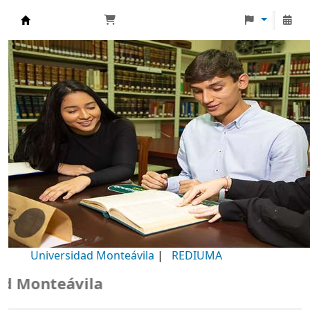
Biblioteca Universidad Monteávila
Universidad Monteávila
|
REDIUMA
Monteávila